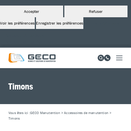
Accepter
Refuser
Voir les préférences
Enregistrer les préférences
Voir les préférences
Politique de cookies
Politique de confidentialité
Timons
Vous êtes ici :
GECO Manutention
>
Accessoires de manutention
>
Timons