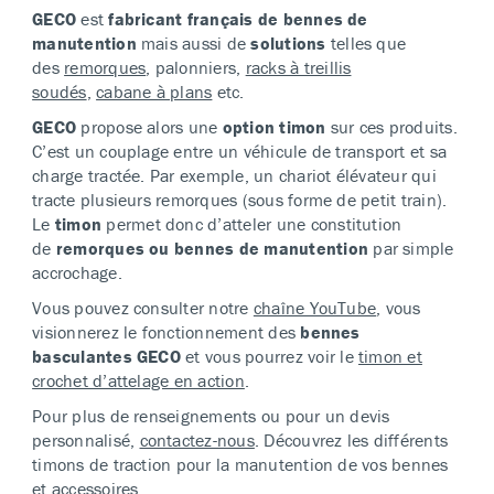
GECO
est
fabricant français de bennes de
manutention
mais aussi de
solutions
telles que
des
remorques
, palonniers,
racks à treillis
soudés
,
cabane à plans
etc.
GECO
propose alors une
option timon
sur ces produits.
C’est un couplage entre un véhicule de transport et sa
charge tractée. Par exemple, un chariot élévateur qui
tracte plusieurs remorques (sous forme de petit train).
Le
timon
permet donc d’atteler une constitution
de
remorques ou bennes de manutention
par simple
accrochage.
Vous pouvez consulter notre
chaîne YouTube
, vous
visionnerez le fonctionnement des
bennes
basculantes
GECO
et vous pourrez voir le
timon et
crochet d’attelage en action
.
Pour plus de renseignements ou pour un devis
personnalisé,
contactez-nous
. Découvrez les différents
timons de traction pour la manutention de vos bennes
et accessoires.