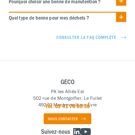
Pourquoi choisir une benne de manutention ?
Quel type de benne pour mes déchets ?
CONSULTER LA FAQ COMPLÈTE
GECO
PA les Alliés Est
502 rue de Montgolfier, Le Fuilet
49270 Montrevault-sur-Èvre
Tél. 02 41 70 06 30
NOUS CONTACTER
Suivez-nous