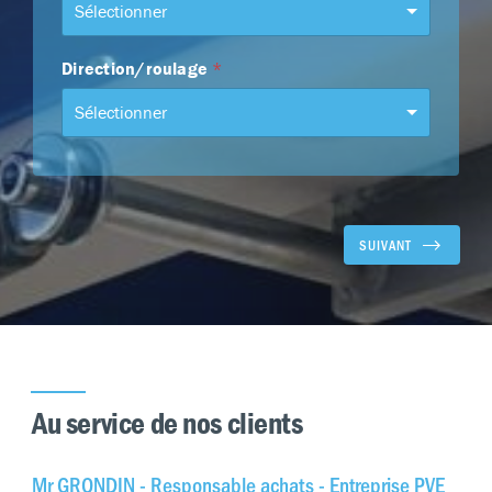
Sélectionner
Direction/roulage
*
Sélectionner
SUIVANT
Au service de nos clients
Mr GRONDIN - Responsable achats - Entreprise PVE