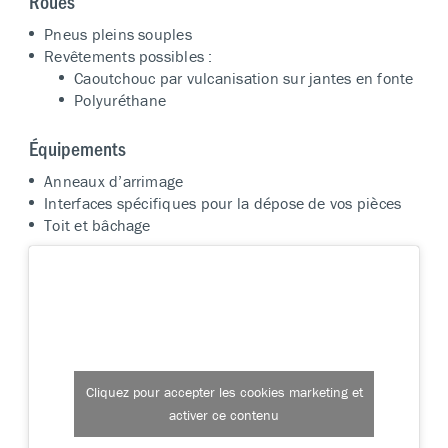
Roues
Pneus pleins souples
Revêtements possibles :
Caoutchouc par vulcanisation sur jantes en fonte
Polyuréthane
Équipements
Anneaux d’arrimage
Interfaces spécifiques pour la dépose de vos pièces
Toit et bâchage
Cliquez pour accepter les cookies marketing et
activer ce contenu