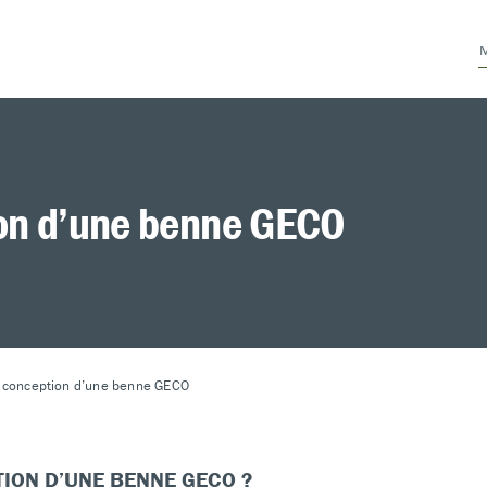
ion d’une benne GECO
 conception d’une benne GECO
ION D’UNE BENNE GECO ?