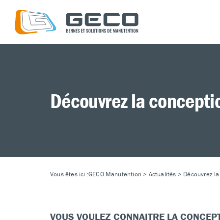
Découvrez la concept
Vous êtes ici :
GECO Manutention
>
Actualités
>
Découvrez la
VOUS VOULEZ CONNAITRE LA CONCEPT