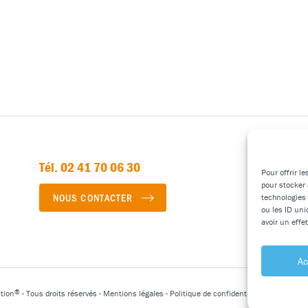
Tél. 02 41 70 06 30
Pour offrir l
pour stocker 
NOUS CONTACTER
technologies
ou les ID uni
avoir un effe
Ac
®
tion
- Tous droits réservés -
Mentions légales
-
Politique de confidentialité
-
Réalisati