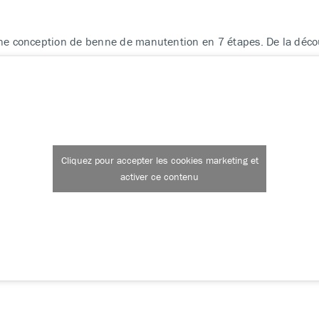
conception de benne de manutention en 7 étapes. De la découpe 
Cliquez pour accepter les cookies marketing et
activer ce contenu