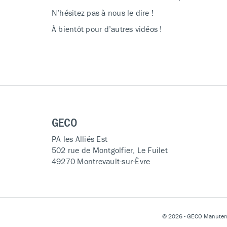
N’hésitez pas à nous le dire !
À bientôt pour d’autres vidéos !
GECO
PA les Alliés Est
502 rue de Montgolfier, Le Fuilet
49270 Montrevault-sur-Èvre
© 2026 - GECO Manuten