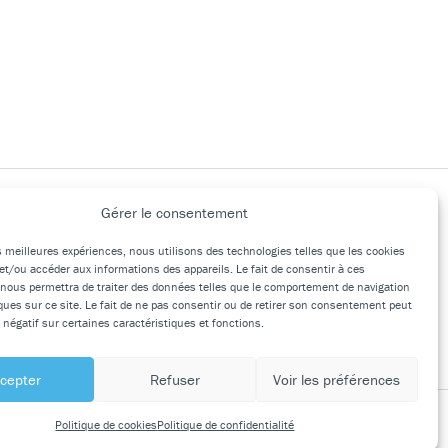
Gérer le consentement
Suivez-nous
es meilleures expériences, nous utilisons des technologies telles que les cookies
et/ou accéder aux informations des appareils. Le fait de consentir à ces
 nous permettra de traiter des données telles que le comportement de navigation
ques sur ce site. Le fait de ne pas consentir ou de retirer son consentement peut
t négatif sur certaines caractéristiques et fonctions.
cepter
Refuser
Voir les préférences
Politique de cookies
Politique de confidentialité
on Planète Communication