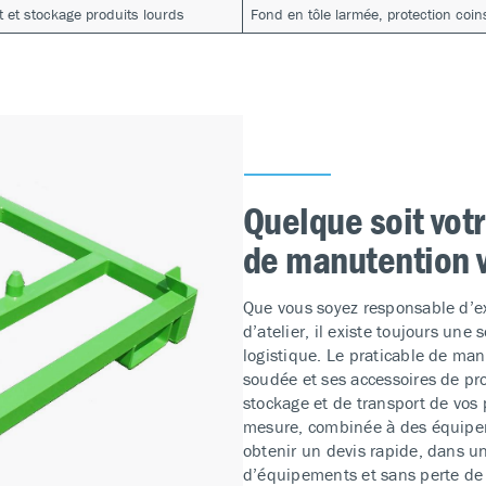
t et stockage produits lourds
Fond en tôle larmée, protection coin
Quelque soit votr
de manutention 
Que vous soyez responsable d’ex
d’atelier, il existe toujours une
logistique. Le praticable de man
soudée et ses accessoires de pr
stockage et de transport de vos p
mesure, combinée à des équipe
obtenir un devis rapide, dans un
d’équipements et sans perte de t