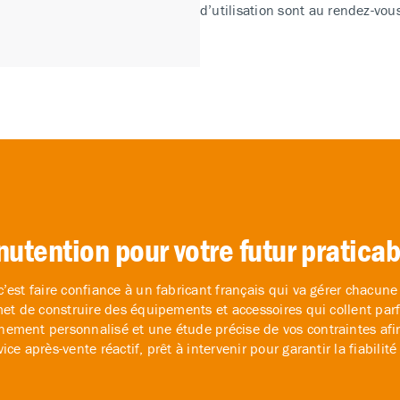
d’utilisation sont au rendez-vou
utention pour votre futur praticab
est faire confiance à un fabricant français qui va gérer chacune 
met de construire des équipements et accessoires qui collent parf
ement personnalisé et une étude précise de vos contraintes afin
e après-vente réactif, prêt à intervenir pour garantir la fiabilité