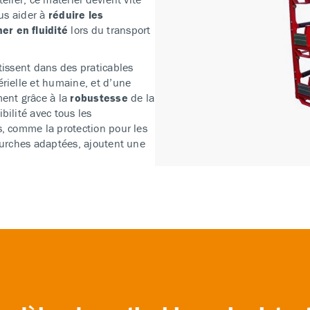
ous aider à
réduire les
er en fluidité
lors du transport
tissent dans des praticables
rielle et humaine, et d’une
nt grâce à la
robustesse
de la
bilité avec tous les
s, comme la protection pour les
ourches adaptées, ajoutent une