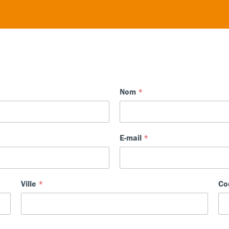
Nom
*
E-mail
*
Ville
*
Co