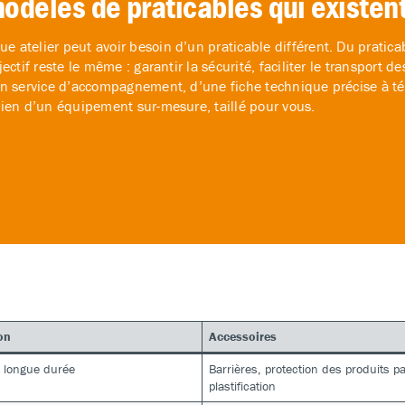
modèles de praticables qui existent
atelier peut avoir besoin d’un praticable différent. Du pratica
ectif reste le même : garantir la sécurité, faciliter le transport
un service d’accompagnement, d’une fiche technique précise à té
bien d’un équipement sur-mesure, taillé pour vous.
on
Accessoires
 longue durée
Barrières, protection des produits p
plastification