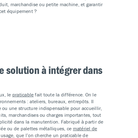
duit, marchandise ou petite machine, et garantir
s cet équipement ?
e solution à intégrer dans
lux, le
praticable
fait toute la différence. On le
onnements : ateliers, bureaux, entrepôts. Il
u une structure indispensable pour accueillir,
uits, marchandises ou charges importantes, tout
icité dans la manutention. Fabriqué à partir de
ée ou de palettes métalliques, ce
matériel de
usage, que l’on cherche un praticable de