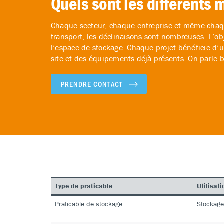
Quels sont les différents 
Chaque secteur, chaque entreprise et même chaque 
transport, les déclinaisons sont nombreuses. L’obj
l’espace de stockage. Chaque projet bénéficie d’
site et des équipements déjà présents. On parle 
PRENDRE CONTACT
Type de praticable
Utilisati
Praticable de stockage
Stockage