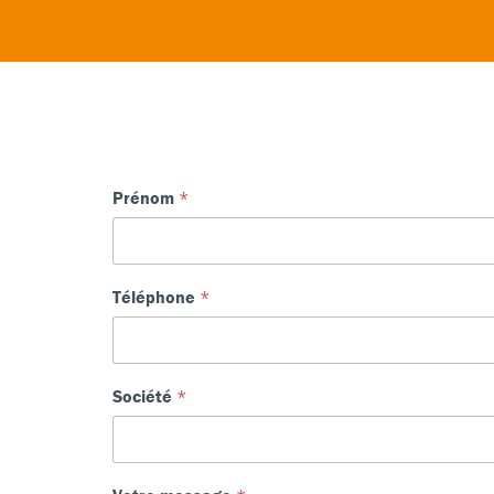
Prénom
*
Téléphone
*
Société
*