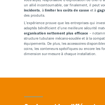
un allié incontournable, car finalement, il peut v
incidents
, à
limiter les coûts de casse
et à
gagn
des produits.
L’expérience prouve que les entreprises qui inves
adaptés bénéficient d’une meilleure sécurité maté
organisation nettement plus efficace
– notamme
structure tubulaire mécano-soudée et à la compati
équipements. De plus, les accessoires disponible
coins, les conteneurs spécifiques ou encore les f
dimension sur-mesure à chaque installation.