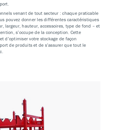
port.
onnels venant de tout secteur : chaque praticable
ous pouvez donner les différentes caractéristiques
, largeur, hauteur, accessoires, type de fond – et
ntion, s’occupe de la conception. Cette
et d’optimiser votre stockage de façon
sport de produits et de s’assurer que tout le
c.