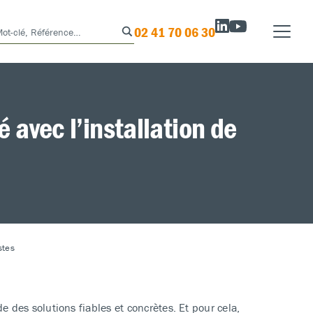
02 41 70 06 30
 avec l’installation de
stes
 des solutions fiables et concrètes. Et pour cela,