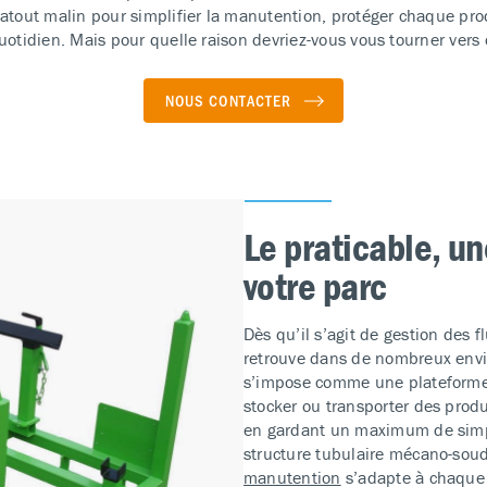
’atout malin pour simplifier la manutention, protéger chaque pro
quotidien. Mais pour quelle raison devriez-vous vous tourner ver
NOUS CONTACTER
Le praticable, un
votre parc
Dès qu’il s’agit de gestion des f
retrouve dans de nombreux envir
s’impose comme une plateforme o
stocker ou transporter des prod
en gardant un maximum de simpl
structure tubulaire mécano-soud
manutention
s’adapte à chaque 