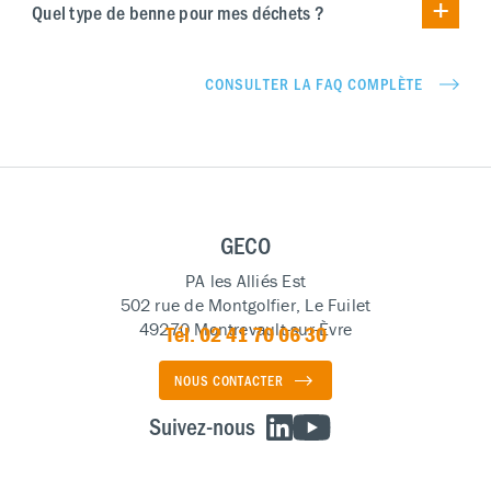
Quel type de benne pour mes déchets ?
CONSULTER LA FAQ COMPLÈTE
GECO
PA les Alliés Est
502 rue de Montgolfier, Le Fuilet
49270 Montrevault-sur-Èvre
Tél. 02 41 70 06 30
NOUS CONTACTER
Suivez-nous