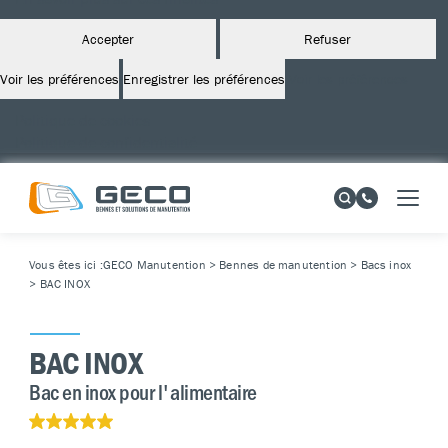
Accepter
Refuser
Voir les préférences
Enregistrer les préférences
Voir les préférences
Politique de cookies
Politique de confidentialité
Vous êtes ici :
GECO Manutention
>
Bennes de manutention
>
Bacs inox
>
BAC INOX
BAC INOX
Bac en inox pour l'alimentaire