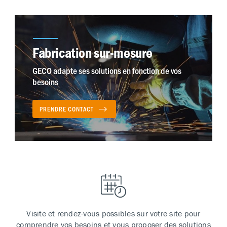
Fabrication sur-mesure
GECO adapte ses solutions en fonction de vos
besoins
PRENDRE CONTACT
Visite et rendez-vous possibles sur votre site pour
comprendre vos besoins et vous proposer des solutions